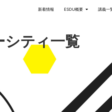
新着情報
ESDU概要
講義一
ーシティ一覧