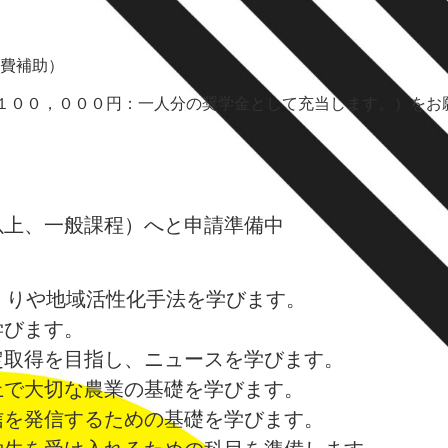
費補助）
００，０００円：一人分の奨学金として充当します。）をお
上、一般課程）へと申請準備中
くりや地域活性化手法を学びます。
びます。
取得を目指し、ニュースを学びます。
で大切な農業の基礎を学びます。
を発信するための基礎を学びます。