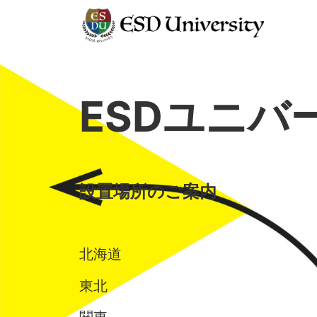
ESDユニバ
設置場所のご案内
北海道
東北